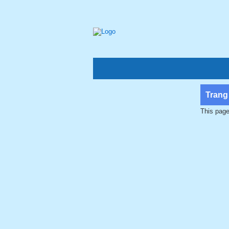
Trang
This page