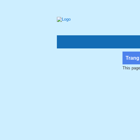
Trang
This page