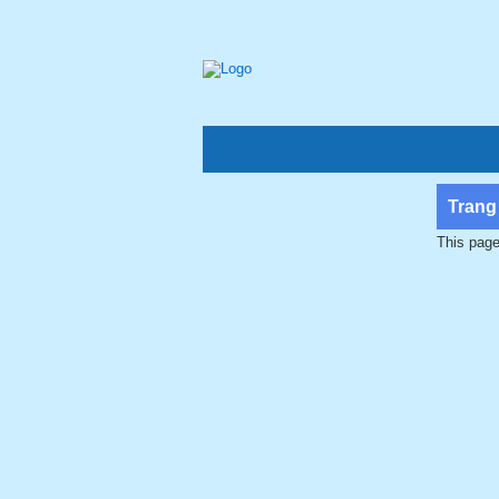
Trang
This page