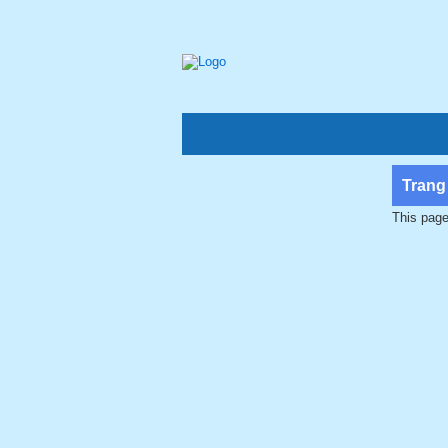
Trang
This page